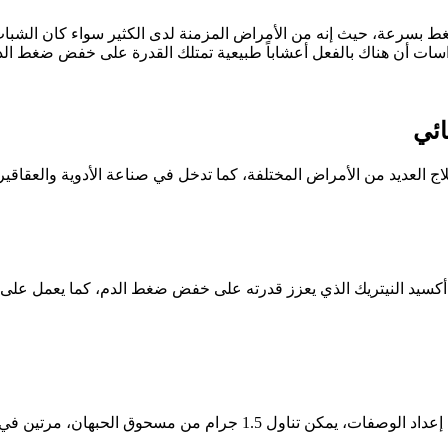
رعة، حيث إنه من الأمراض المزمنة لدى الكثير سواء كان الشباب أو
لدراسات أن هناك بالفعل أعشاباً طبيعية تمتلك القدرة على خفض ضغط
لاج العديد من الأمراض المختلفة، كما تدخل في صناعة الأدوية والعقاق
أكسيد النيتريك الذي يعزز قدرته على خفض ضغط الدم، كما يعمل على تم
رتين في اليوم، أو إضافته على الحساء والمخبوزات.