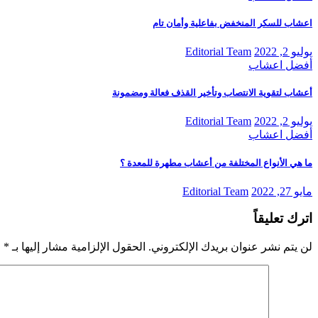
اعشاب للسكر المنخفض بفاعلية وأمان تام
يوليو 2, 2022
Editorial Team
أفضل اعشاب
أعشاب لتقوية الانتصاب وتأخير القذف فعالة ومضمونة
يوليو 2, 2022
Editorial Team
أفضل اعشاب
ما هي الأنواع المختلفة من أعشاب مطهرة للمعدة ؟
مايو 27, 2022
Editorial Team
اترك تعليقاً
لن يتم نشر عنوان بريدك الإلكتروني.
الحقول الإلزامية مشار إليها بـ
*