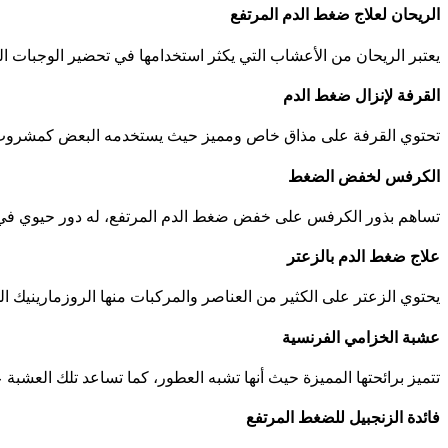
الريحان لعلاج ضغط الدم المرتفع
يعتبر الريحان من الأعشاب التي يكثر استخدامها في تحضير الوجبات ال
القرفة لإنزال ضغط الدم
تحتوي القرفة على مذاق خاص ومميز حيث يستخدمه البعض كمشروب سا
الكرفس لخفض الضغط
تساهم بذور الكرفس على خفض ضغط الدم المرتفع، له دور حيوي في تحس
علاج ضغط الدم بالزعتر
يحتوي الزعتر على الكثير من العناصر والمركبات منها الروزمارينيك
عشبة الخزامي الفرنسية
تتميز برائحتها المميزة حيث أنها تشبه العطور، كما تساعد تلك ال
فائدة الزنجبيل للضغط المرتفع