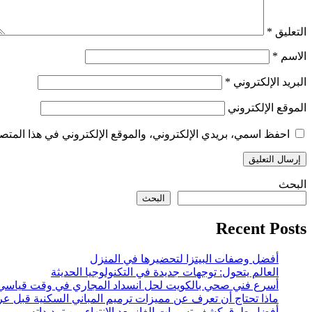
التعليق
*
الاسم
*
البريد الإلكتروني
*
الموقع الإلكتروني
احفظ اسمي، بريدي الإلكتروني، والموقع الإلكتروني في هذا المتصف
البحث
البحث
Recent Posts
أفضل وصفات البيتزا لتحضيرها في المنزل
العالم يتحول: توجهات جديدة في التكنولوجيا الحديثة
أسرع فني صحي بالكويت لحل انسداد المجاري في وقت قياسي
ماذا تحتاج أن تعرف عن مميزات ترميم المباني السكنية قبل عر
أفضل طرق كشف تسربات الغاز بعد الانتهاء من تمديداته