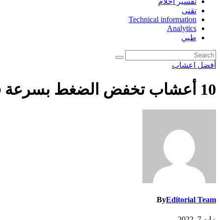
تفسير احلام
تقنى
Technical information
Analytics
طبي
أفضل اعشاب
10 أعشاب تخفض الضغط بسرعة فعّالة ومضمونة
By
Editorial Team
مايو 7, 2022