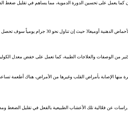
ما يعمل على تحسين الدورة الدموية، مما يساهم في تقليل ضغط الدم، 
تلعب بذور الكتان دوراً حيوياً في تقليل ضغط الدم المرتف
الكثير من الوصفات والعلاجات الطبية، كما تعمل على خفض معدل الكو
ة منها الإصابة بأمراض القلب وغيرها من الأمراض، هناك أطعمة تساع
ات عن فعّالية تلك الأعشاب الطبيعية بالفعل في تقليل الضغط ومدى قد