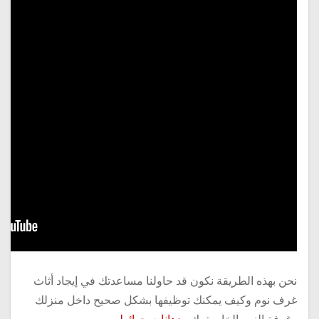
نحن بهذه الطريقة نكون قد حاولنا مساعدتك في إيجاد أثاث
غرف نوم وكيف يمكنك توظيفها بشكل صحيح داخل منزلك