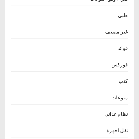
طبي
غير مصنف
فوائد
فوركس
كتب
منوعات
نظام غذائي
نقل اجهزة