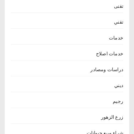
تقنى
تقني
خدمات
خدمات اصلاح
دراسات ومصادر
ديني
رجيم
زرع الزهور
شراء وبيع حيوانات