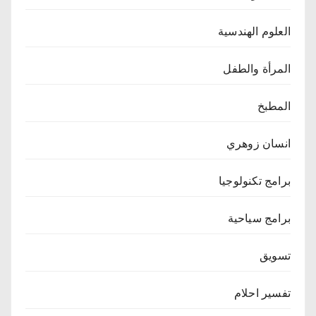
العلوم الهندسية
المرأة والطفل
المطبخ
انسان زوهري
برامج تكنولوجيا
برامج سياحية
تسويق
تفسير احلام