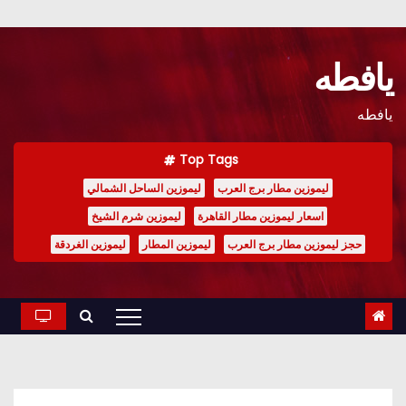
Ski
t
يافطه
conten
يافطه
Top Tags
ليموزين مطار برج العرب
ليموزين الساحل الشمالي
اسعار ليموزين مطار القاهرة
ليموزين شرم الشيخ
حجز ليموزين مطار برج العرب
ليموزين المطار
ليموزين الغردقة