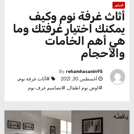
الديكور
أثاث غرفة نوم وكيف
يمكنك اختيار غرفتك وما
هي أهم الخامات
والأحجام
By
rehamhasanin95
أغسطس 30, 2021
#أثاث غرفة نوم
,
#اوض نوم اطفال
,
#تصاميم غرف نوم