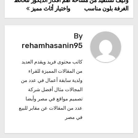
‌وكيف‌ ‌تستفيد‌ ‌من‌ ‌مساحة‌
أهم أفكار الديكور للحائط
المقالات
‌الغرفة‌ ‌بلون‌ ‌مناسب‌ ‌
واختيار أثاث مميز
By
rehamhasanin95
كاتب محتوى فريد ويقدم العديد
من المقالات المميزة للقراء
ولدية سابقة أعمال في عدد من
المجالات مثال
أفضل شركة
تصميم مواقع في مصر
وأيضا
عدد من المقالات عن
مقابر للبيع
في مصر